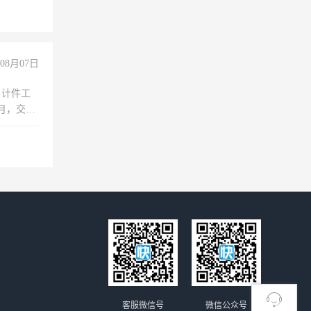
08月07日
，计件工
个月，交五
客服微信号
微信公众号