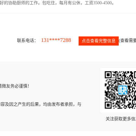
协助厨师的工作。包吃住，每月有公休，工资3500-4500。
131****7288
联系电话：
(查看需要
点击查看完整信息
请微友务必谨慎！
内容及因之产生的后果，均由发布者承担，与
关注获取更多信