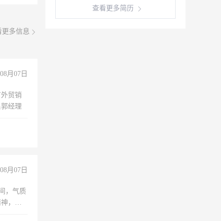
查看更多简历
看更多信息
08月07日
有外贸销
系郭经理
08月07日
之间，气质
精神，有