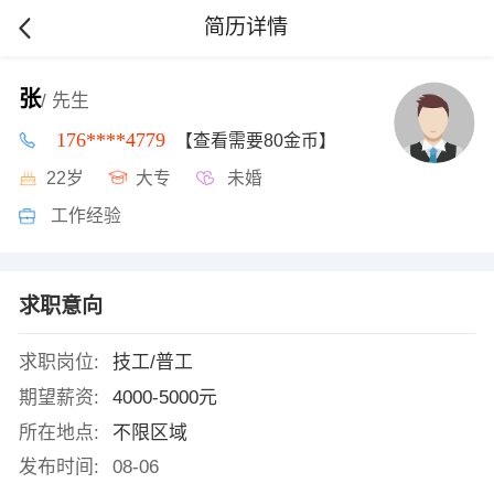
简历详情
张
/ 先生
176****4779
【查看需要80金币】
22岁
大专
未婚
工作经验
求职意向
求职岗位:
技工/普工
期望薪资:
4000-5000元
所在地点:
不限区域
发布时间:
08-06