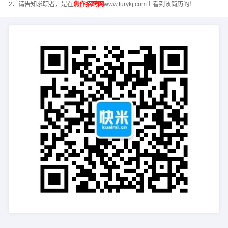
2、请告知求职者，是在
焦作招聘网
www.furykj.com上看到该简历的！