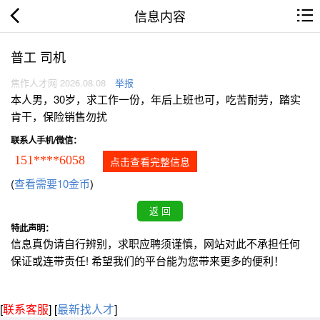
信息内容
普工 司机
焦作人才网 2026.08.08
举报
本人男，30岁，求工作一份，年后上班也可，吃苦耐劳，踏实
肯干，保险销售勿扰
联系人手机/微信：
151****6058
点击查看完整信息
(
查看需要10金币
)
特此声明：
信息真伪请自行辨别，求职应聘须谨慎，网站对此不承担任何
保证或连带责任! 希望我们的平台能为您带来更多的便利！
[
联系客服
]
[
最新找人才
]